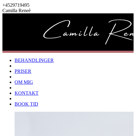
+4529719495
Camilla Reneè
BEHANDLINGER
PRISER
OM MIG
KONTAKT
BOOK TID